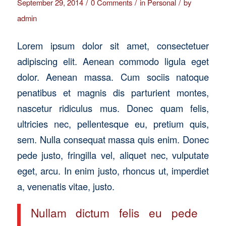
/
/
/
September 29, 2014
0 Comments
in
Personal
by
admin
Lorem ipsum dolor sit amet, consectetuer
adipiscing elit. Aenean commodo ligula eget
dolor. Aenean massa. Cum sociis natoque
penatibus et magnis dis parturient montes,
nascetur ridiculus mus. Donec quam felis,
ultricies nec, pellentesque eu, pretium quis,
sem. Nulla consequat massa quis enim. Donec
pede justo, fringilla vel, aliquet nec, vulputate
eget, arcu. In enim justo, rhoncus ut, imperdiet
a, venenatis vitae, justo.
Nullam dictum felis eu pede